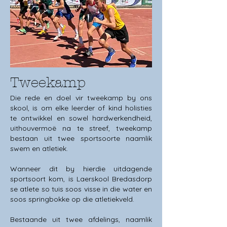
Tweekamp
Die rede en doel vir tweekamp by ons
skool, is om elke leerder of kind holisties
te ontwikkel en sowel hardwerkendheid,
uithouvermoë na te streef, tweekamp
bestaan uit twee sportsoorte naamlik
swem en atletiek.
Wanneer dit by hierdie uitdagende
sportsoort kom, is Laerskool Bredasdorp
se atlete so tuis soos visse in die water en
soos springbokke op die atletiekveld.
Bestaande uit twee afdelings, naamlik