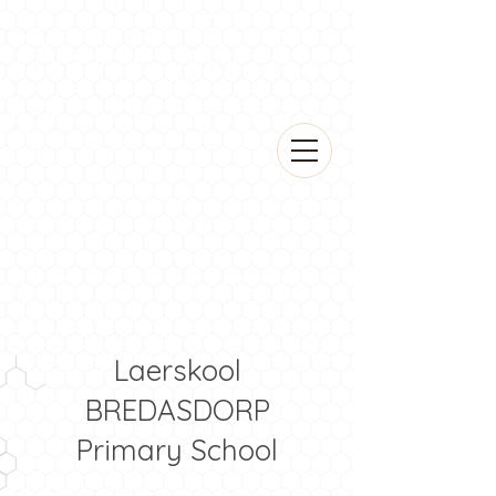
Laerskool
BREDASDORP
Primary School